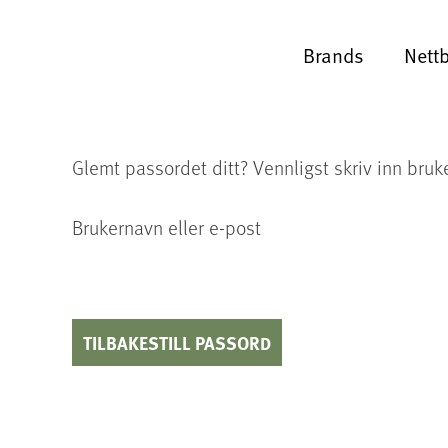
Brands
Nett
Glemt passordet ditt? Vennligst skriv inn bruk
Brukernavn eller e-post
TILBAKESTILL PASSORD