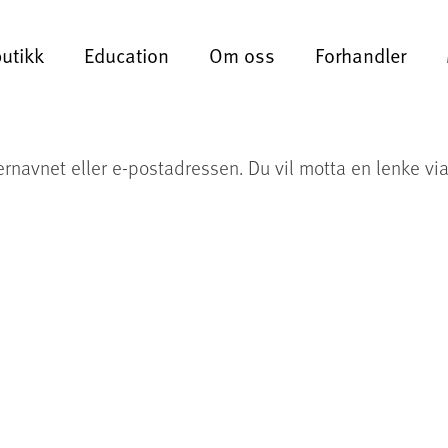
butikk
Education
Om oss
Forhandler
ernavnet eller e-postadressen. Du vil motta en lenke via