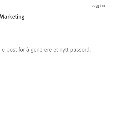
Logg inn
Marketing
 e-post for å generere et nytt passord.