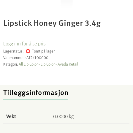
Lipstick Honey Ginger 3.4g
Logg inn for å se pris
Lagerstatus:
Tomt på lager
Varenummer:
AT2K100000
Kategori:
All Lip Color - Lip Color - Aveda Retail
Tilleggsinformasjon
Vekt
0.0000 kg