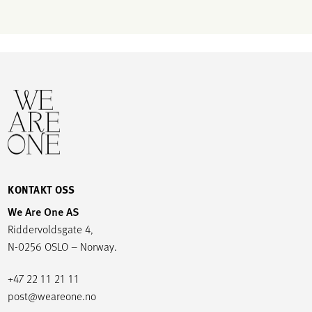
KONTAKT OSS
We Are One AS
Riddervoldsgate 4,
N-0256 OSLO – Norway.
+47 22 11 21 11
post@weareone.no