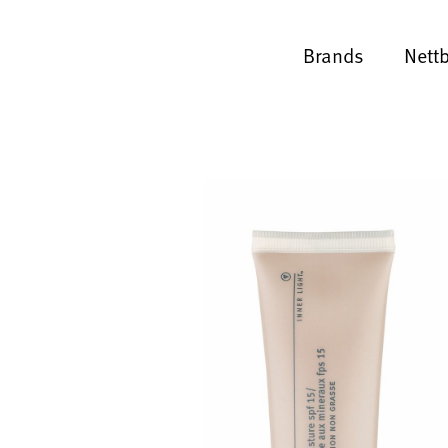
Brands
Nett