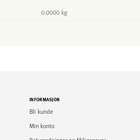
0.0000 kg
INFORMASJON
Bli kunde
Min konto
Returordninger og Miljøansvar