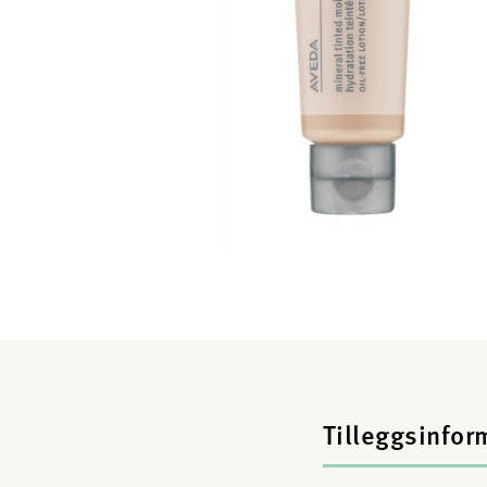
Tilleggsinfor