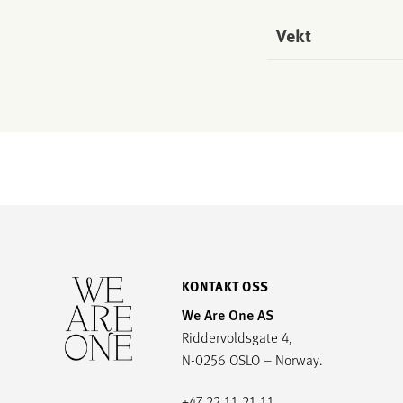
Vekt
KONTAKT OSS
We Are One AS
Riddervoldsgate 4,
N-0256 OSLO – Norway.
+47 22 11 21 11