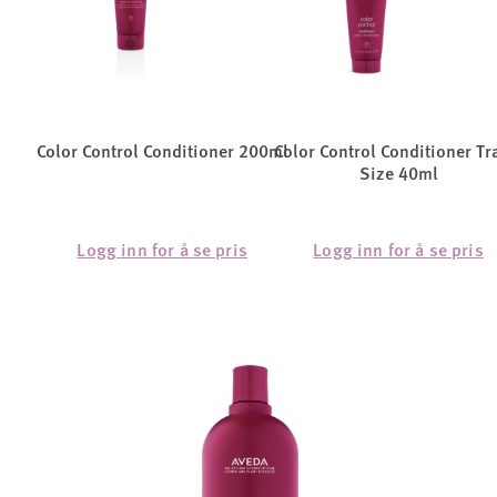
Color Control Conditioner 200ml
Color Control Conditioner Tr
Size 40ml
Logg inn for å se pris
Logg inn for å se pris