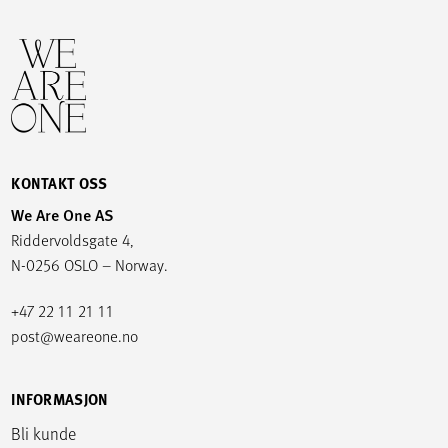
KONTAKT OSS
We Are One AS
Riddervoldsgate 4,
N-0256 OSLO – Norway.
+47 22 11 21 11
post@weareone.no
INFORMASJON
Bli kunde