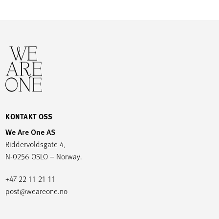
KONTAKT OSS
We Are One AS
Riddervoldsgate 4,
N-0256 OSLO – Norway.
+47 22 11 21 11
post@weareone.no