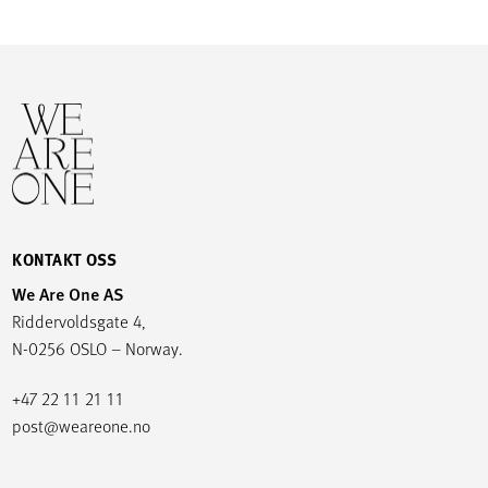
KONTAKT OSS
We Are One AS
Riddervoldsgate 4,
N-0256 OSLO – Norway.
+47 22 11 21 11
post@weareone.no