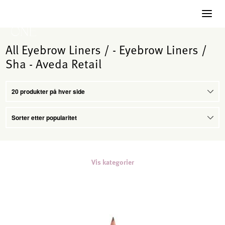
All Eyebrow Liners / - Eyebrow Liners /
Sha - Aveda Retail
Vis kategorier