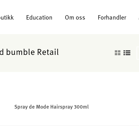
butikk
Education
Om oss
Forhandler
nd bumble Retail
Spray de Mode Hairspray 300ml