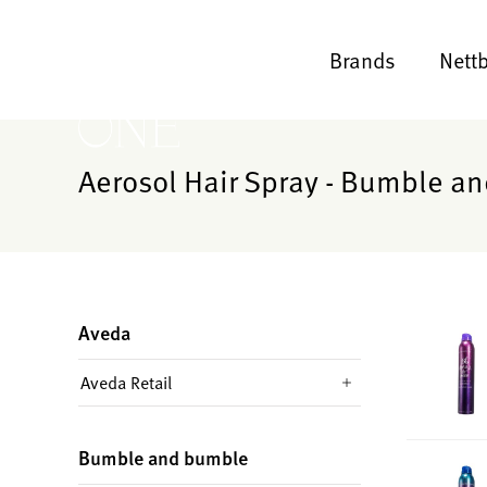
Brands
Nett
Aerosol Hair Spray - Bumble a
Aveda
Aveda Retail
Bumble and bumble